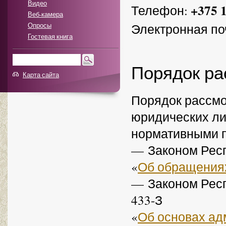
Видео
+375 1
Телефон:
Веб-камера
Опросы
Электронная по
Гостевая книга
Порядок р
Карта сайта
Порядок рассмо
юридических ли
нормативными п
— Законом Рес
«
Об обращения
— Законом Респу
433-З
«
Об основах ад