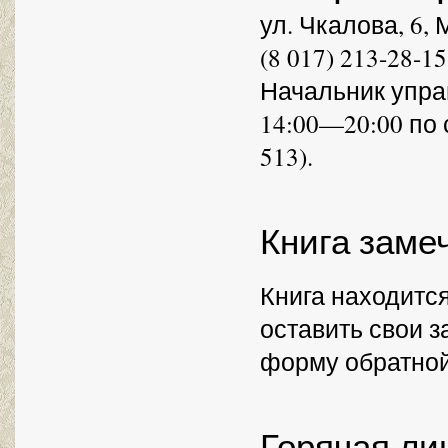
ул. Чкалова, 6, 
(8 017) 213-28-15
Начальник упра
14:00—20:00 по 
513).
Книга заме
Книга находитс
оставить свои 
форму обратной
Горячая ли