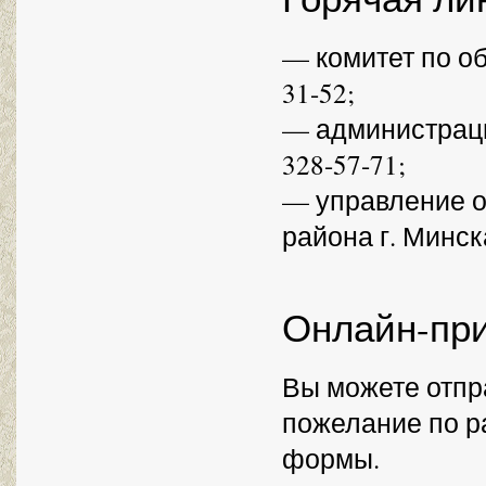
— комитет по об
31-52;
— администрация
328-57-71;
— управление о
района г. Минска
Онлайн-пр
Вы можете отпр
пожелание по р
формы.