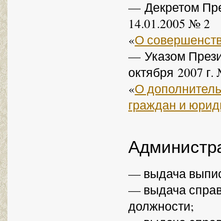
— Декретом Пре
14.01.2005 № 2
«
О совершенств
— Указом Прези
октября 2007 г.
«
О дополнитель
граждан и юрид
Администр
— выдача выписк
— выдача справ
должности;