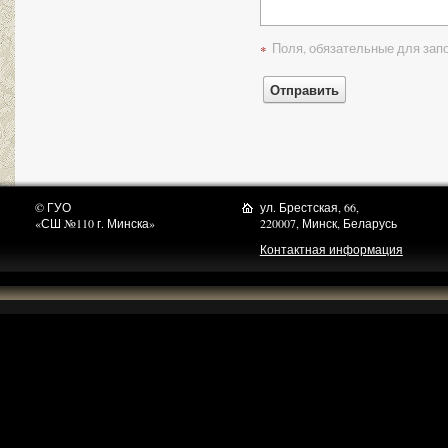
Поля, обязательные для зап
*
© ГУО
ул. Брестская, 66,
«СШ №110 г. Минска»
220007, Минск, Беларусь
Контактная информация