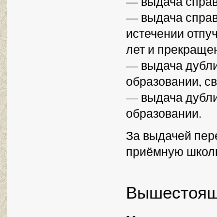
— выдача справ
— выдача справк
истечении отпуч
лет и прекраще
— выдача дубли
образовании, с
— выдача дубли
образовании.
За выдачей пер
приёмную школ
Вышестоящ