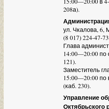
15:00—20:00 в 4-
208а).
Администрация
ул. Чкалова, 6, 
(8 017) 224-47-73
Глава админист
14:00—20:00 по 
121).
Заместитель гл
15:00—20:00 по 
(каб. 230).
Управление об
Октябрьского р