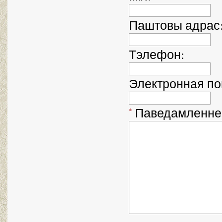
Паштовы адрас
Тэлефон
:
Электронная п
Паведамленне
*